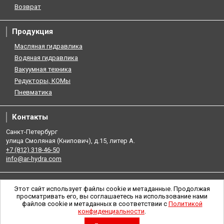
Возврат
Продукция
Масляная гидравлика
Водяная гидравлика
Вакуумная техника
Редукторы, КОМы
Пневматика
Контакты
Санкт-Петербург
улица Смоляная (Книпович), д.15, литер А.
+7 (812) 318-46-50
info@ar-hydra.com
Этот сайт использует файлы cookie и метаданные. Продолжая
просматривать его, вы соглашаетесь на использование нами
файлов cookie и метаданных в соответствии с
Политикой
конфиденциальности
.