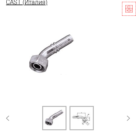
CAST (Италия)