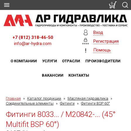
0
Вход
+7 (812) 318-46-50
Регистрация
info@ar-hydra.com
Помощь
О КОМПАНИИ
УСЛУГИ
ОТРАСЛИ
ПРОИЗВОДИТЕЛИ
ВАКАНСИИ
КОНТАКТЫ
Главная
»
Каталог продукции
»
Масляная гидравлика
»
Соединительные элементы
»
Фитинги
»
Фитинги BSP 60°
Фитинги 8033... / M20842-... (45°
Multifit BSP 60°)