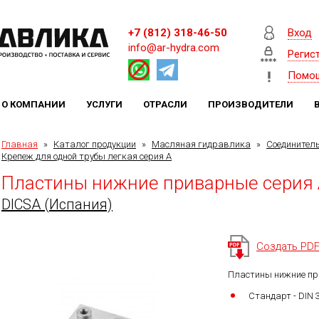
+7 (812) 318-46-50
Вход
info@ar-hydra.com
Регис
Помо
О КОМПАНИИ
УСЛУГИ
ОТРАСЛИ
ПРОИЗВОДИТЕЛИ
Главная
»
Каталог продукции
»
Масляная гидравлика
»
Соединител
Крепеж для одной трубы легкая серия A
Пластины нижние приварные серия
DICSA (Испания)
Создать PD
Пластины нижние пр
Стандарт - DIN 