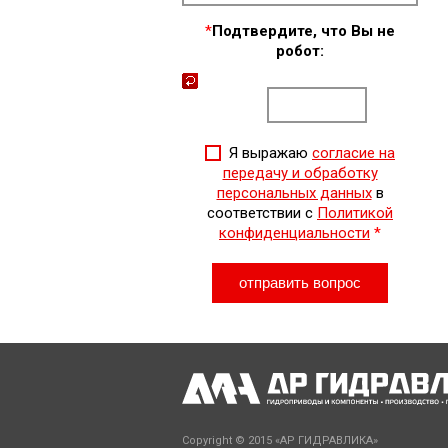
*
Подтвердите, что Вы не
робот:
Я выражаю
согласие на
передачу и обработку
персональных данных
в
соответствии с
Политикой
конфиденциальности
*
Copyright © 2015 «АР ГИДРАВЛИКА»