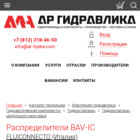
0
Вход
+7 (812) 318-46-50
Регистрация
info@ar-hydra.com
Помощь
О КОМПАНИИ
УСЛУГИ
ОТРАСЛИ
ПРОИЗВОДИТЕЛИ
ВАКАНСИИ
КОНТАКТЫ
Главная
»
Каталог продукции
»
Масляная гидравлика
»
Гидравлические компоненты
»
Гидроклапаны
»
Гидроклапаны
модульного монтажа
Распределители BAV-IC
FLUICONNECTO (Италия)