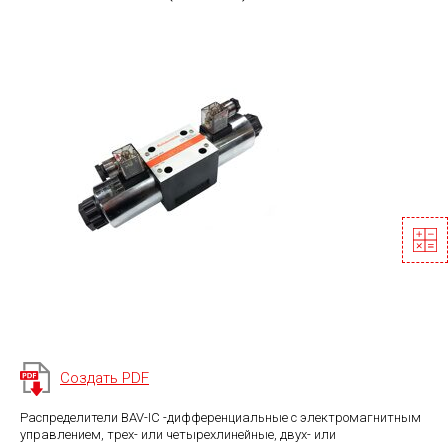
Создать PDF
Распределители BAV-IC -дифференциальные с электромагнитным
управлением, трех- или четырехлинейные, двух- или