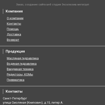
Заказ, создание сайта веб студия
Эксклюзив мегагруп
Компания
О компании
Контакты
Помощь
Доставка
Возврат
Продукция
Масляная гидравлика
Водяная гидравлика
Вакуумная техника
Редукторы, КОМы
Пневматика
Контакты
Санкт-Петербург
улица Смоляная (Книпович), д.15, литер А.