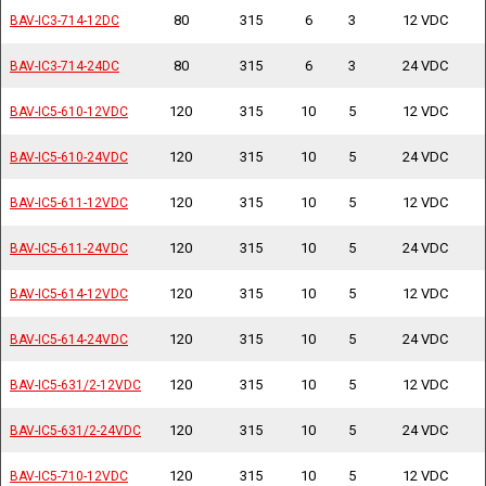
80
315
6
3
12 VDC
BAV-IC3-714-12DC
BAV-IC3-714-12DC
80
315
6
3
24 VDC
BAV-IC3-714-24DC
BAV-IC3-714-24DC
120
315
10
5
12 VDC
BAV-IC5-610-12VDC
BAV-IC5-610-12VDC
120
315
10
5
24 VDC
BAV-IC5-610-24VDC
BAV-IC5-610-24VDC
120
315
10
5
12 VDC
BAV-IC5-611-12VDC
BAV-IC5-611-12VDC
120
315
10
5
24 VDC
BAV-IC5-611-24VDC
BAV-IC5-611-24VDC
120
315
10
5
12 VDC
BAV-IC5-614-12VDC
BAV-IC5-614-12VDC
120
315
10
5
24 VDC
BAV-IC5-614-24VDC
BAV-IC5-614-24VDC
120
315
10
5
12 VDC
BAV-IC5-631/2-12VDC
BAV-IC5-631/2-12VDC
120
315
10
5
24 VDC
BAV-IC5-631/2-24VDC
BAV-IC5-631/2-24VDC
120
315
10
5
12 VDC
BAV-IC5-710-12VDC
BAV-IC5-710-12VDC