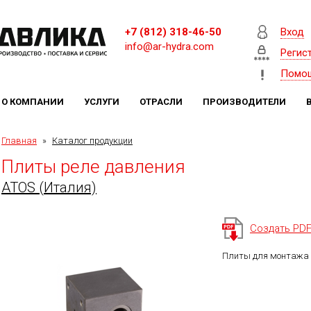
+7 (812) 318-46-50
Вход
info@ar-hydra.com
Регис
Помо
О КОМПАНИИ
УСЛУГИ
ОТРАСЛИ
ПРОИЗВОДИТЕЛИ
Главная
»
Каталог продукции
Плиты реле давления
ATOS (Италия)
Создать PD
Плиты для монтажа 