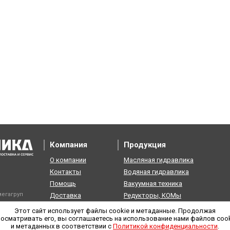
Компания
Продукция
О компании
Масляная гидравлика
Контакты
Водяная гидравлика
Помощь
Вакуумная техника
егагруп
Доставка
Редукторы, КОМы
Возврат
Пневматика
Этот сайт использует файлы cookie и метаданные. Продолжая
осматривать его, вы соглашаетесь на использование нами файлов coo
и метаданных в соответствии с
Политикой конфиденциальности
.