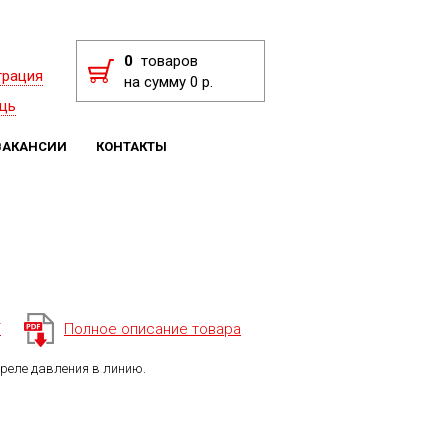
0
товаров
трация
на сумму 0 р.
щь
ВАКАНСИИ
КОНТАКТЫ
F
Полное описание товара
реле давления в линию.