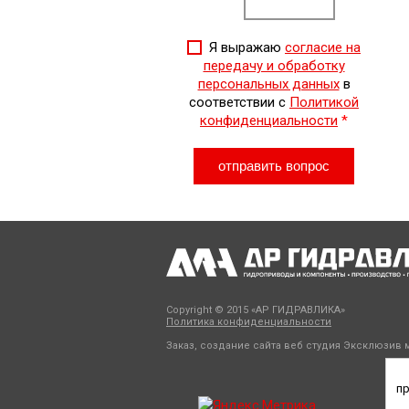
Я выражаю
согласие на
передачу и обработку
персональных данных
в
соответствии с
Политикой
конфиденциальности
*
Copyright © 2015 «АР ГИДРАВЛИКА»
Политика конфиденциальности
Заказ, создание сайта веб студия
Эксклюзив м
пр