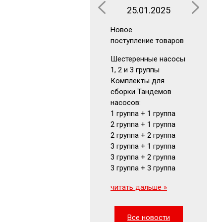
25.01.2025
16.0
Новое
Новое
поступление товаров
поступлен
Шестеренные насосы
Аккумуля
1, 2 и 3 группы
Гидрокла
Комплекты для
Гидромот
сборки Тандемов
Фильтры
насосов:
Маномет
1 группа + 1 группа
Визуальн
2 группа + 1 группа
указатели
2 группа + 2 группа
читать да
3 группа + 1 группа
3 группа + 2 группа
3 группа + 3 группа
читать дальше »
Все новости