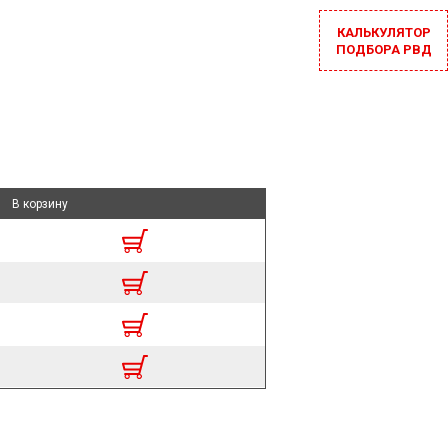
КАЛЬКУЛЯТОР
ПОДБОРА РВД
В корзину
В корзину