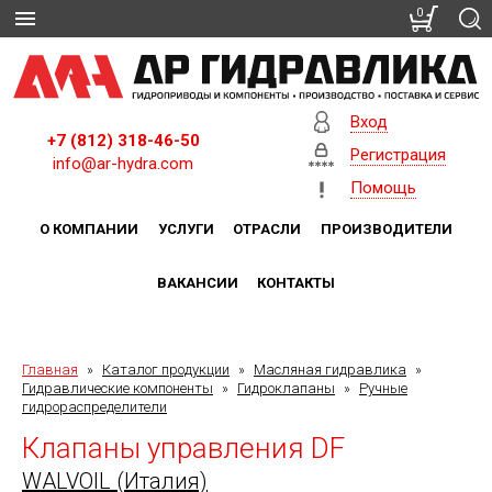
0
Вход
+7 (812) 318-46-50
Регистрация
info@ar-hydra.com
Помощь
О КОМПАНИИ
УСЛУГИ
ОТРАСЛИ
ПРОИЗВОДИТЕЛИ
ВАКАНСИИ
КОНТАКТЫ
Главная
»
Каталог продукции
»
Масляная гидравлика
»
Гидравлические компоненты
»
Гидроклапаны
»
Ручные
гидрораспределители
Клапаны управления DF
WALVOIL (Италия)