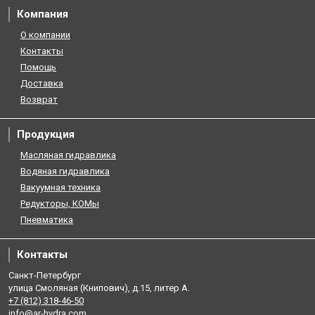
Компания
О компании
Контакты
Помощь
Доставка
Возврат
Продукция
Масляная гидравлика
Водяная гидравлика
Вакуумная техника
Редукторы, КОМы
Пневматика
Контакты
Санкт-Петербург
улица Смоляная (Книпович), д.15, литер А.
+7 (812) 318-46-50
info@ar-hydra.com