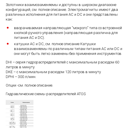
Золотники взаимозаменяемы и доступны в широком диапазоне
конфигураций, см. полное описание. Электромагниты имеют два
различных исполнения для питания АС и DC и они представлены
как:
вворачиваемая направляющая “мокрого” типа со встроенной
кнопкой ручного управления (направляющая различна для
питания АС и DC).
катушки АС и DC, см. полное описание Катушки
взаимозаменяемы по различным типам питания АС или DC и
они могут быть легко заменены без применения инструментов
DHI – серия гидрораспределителей с максимальным расходом 60
литров в минуту
DKE – с максимальным расходом 120 литров в минуту
DPHI – 300 л/мин.
Опции -см. полное описание.
Гидравлические схемы распределителей ATOS