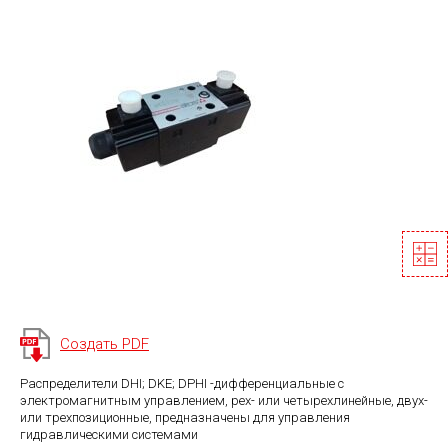
Создать PDF
Распределители DHI; DKE; DPHI -дифференциальные с
электромагнитным управлением, рех- или четырехлинейные, двух-
или трехпозиционные, предназначены для управления
гидравлическими системами