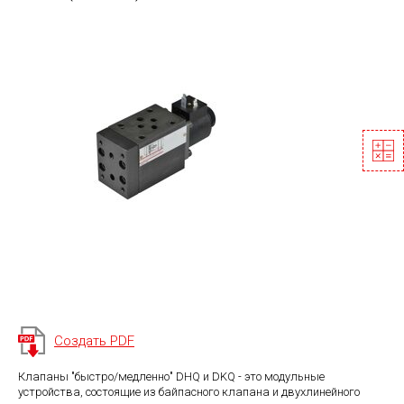
Создать PDF
Клапаны "быстро/медленно" DHQ и DKQ - это модульные
устройства, состоящие из байпасного клапана и двухлинейного