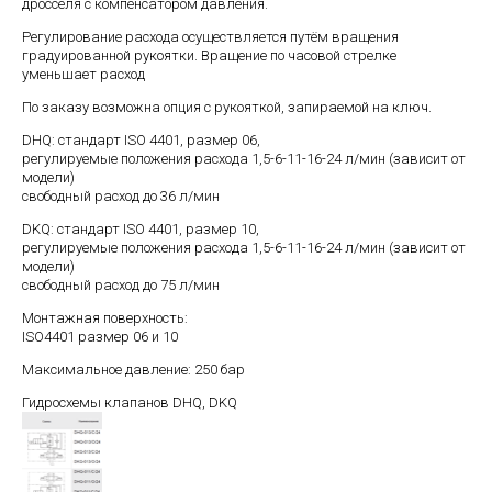
дросселя с компенсатором давления.
Регулирование расхода осуществляется путём вращения
градуированной рукоятки. Вращение по часовой стрелке
уменьшает расход
По заказу возможна опция с рукояткой, запираемой на ключ.
DHQ: стандарт ISO 4401, размер 06,
регулируемые положения расхода 1,5-6-11-16-24 л/мин (зависит от
модели)
свободный расход до 36 л/мин
DKQ: стандарт ISO 4401, размер 10,
регулируемые положения расхода 1,5-6-11-16-24 л/мин (зависит от
модели)
свободный расход до 75 л/мин
Монтажная поверхность:
ISO4401 размер 06 и 10
Максимальное давление: 250 бар
Гидросхемы клапанов DHQ, DKQ