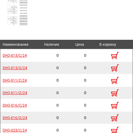
Наименование
Наименование
Наименование
Наименование
Наличие
Наличие
Цена
Цена
В корзину
В корзину
0
0
DHQ-013/C/24
DHQ-013/C/24
0
0
DHQ-013/O/24
DHQ-013/O/24
0
0
DHQ-011/C/24
DHQ-011/C/24
0
0
DHQ-011/O/24
DHQ-011/O/24
0
0
DHQ-016/C/24
DHQ-016/C/24
0
0
DHQ-016/O/24
DHQ-016/O/24
0
0
DHQ-023/C/24
DHQ-023/C/24