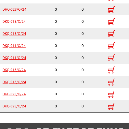
0
0
DHQ-023/O/24
DHQ-023/O/24
0
0
DKQ-013/C/24
DKQ-013/C/24
0
0
DKQ-013/O/24
DKQ-013/O/24
0
0
DKQ-011/C/24
DKQ-011/C/24
0
0
DKQ-011/O/24
DKQ-011/O/24
0
0
DKQ-016/C/24
DKQ-016/C/24
0
0
DKQ-016/O/24
DKQ-016/O/24
0
0
DKQ-023/C/24
DKQ-023/C/24
0
0
DKQ-023/O/24
DKQ-023/O/24