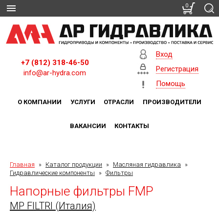
0
Вход
+7 (812) 318-46-50
Регистрация
info@ar-hydra.com
Помощь
О КОМПАНИИ
УСЛУГИ
ОТРАСЛИ
ПРОИЗВОДИТЕЛИ
ВАКАНСИИ
КОНТАКТЫ
Главная
»
Каталог продукции
»
Масляная гидравлика
»
Гидравлические компоненты
»
Фильтры
Напорные фильтры FMP
MP FILTRI (Италия)