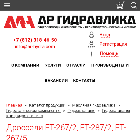
0
Вход
+7 (812) 318-46-50
Регистрация
info@ar-hydra.com
Помощь
О КОМПАНИИ
УСЛУГИ
ОТРАСЛИ
ПРОИЗВОДИТЕЛИ
ВАКАНСИИ
КОНТАКТЫ
Главная
»
Каталог продукции
»
Масляная гидравлика
»
Гидравлические компоненты
»
Гидроклапаны
»
Гидроклапаны
картриджного типа
Дроссели FT-267/2, FT-287/2, FT-
267/5