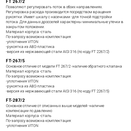
FT 267/2
Позволяют регулировать поток в обоих направлениях.
Регулировка расхода производится посредством вращения
рукоятки. Имеет шкалу с насечками -для точной подстройки
потока. Для данных дросселей характерны минимальные утечки в
закрытом положении.
Материал корпуса -сталь
По-запросу возможна комплектация:
-уплотнения VITON
-рукоятка из ABS-пластика
-версия из нержавеющей стали AISI 316 (по коду FT 2267/2)
FT-267/5
Основное отличие от модели FT 267/2 -наличие обратного клапана
Материал корпуса -сталь
По-запросу возможна комплектация:
-уплотнения VITON
-рукоятка из ABS-пластика
-версия из нержавеющей стали AISI 316 (по коду FT 2267/5)
FT-287/2
Основное отличие от описанных выше моделей -наличие
компенсации по давлению
Материал корпуса -сталь
По-запросу возможна комплектация:
-уплотнения VITON