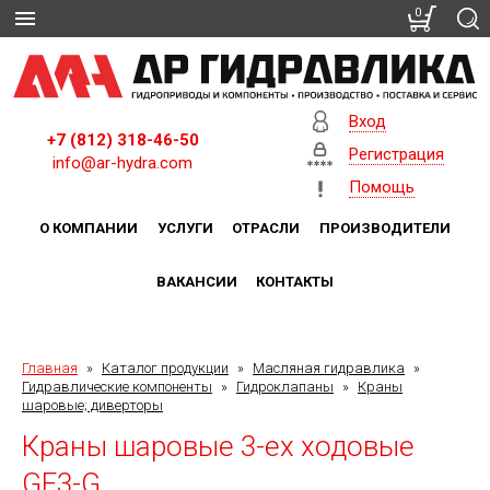
0
Вход
+7 (812) 318-46-50
Регистрация
info@ar-hydra.com
Помощь
О КОМПАНИИ
УСЛУГИ
ОТРАСЛИ
ПРОИЗВОДИТЕЛИ
ВАКАНСИИ
КОНТАКТЫ
Главная
»
Каталог продукции
»
Масляная гидравлика
»
Гидравлические компоненты
»
Гидроклапаны
»
Краны
шаровые; диверторы
Краны шаровые 3-ех ходовые
GE3-G