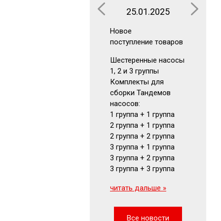
25.01.2025
16.0
Новое
Новое
поступление товаров
поступлен
Шестеренные насосы
Аккумуля
1, 2 и 3 группы
Гидрокла
Комплекты для
Гидромот
сборки Тандемов
Фильтры
насосов:
Маномет
1 группа + 1 группа
Визуальн
2 группа + 1 группа
указатели
2 группа + 2 группа
читать да
3 группа + 1 группа
3 группа + 2 группа
3 группа + 3 группа
читать дальше »
Все новости