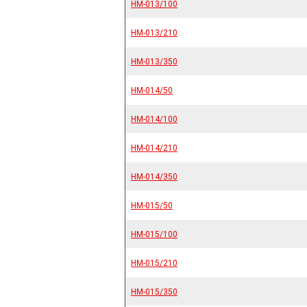
HM-013/100
HM-013/100
HM-013/210
HM-013/210
HM-013/350
HM-013/350
HM-014/50
HM-014/50
HM-014/100
HM-014/100
HM-014/210
HM-014/210
HM-014/350
HM-014/350
HM-015/50
HM-015/50
HM-015/100
HM-015/100
HM-015/210
HM-015/210
HM-015/350
HM-015/350