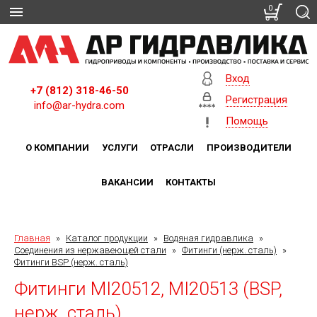
0
Вход
+7 (812) 318-46-50
Регистрация
info@ar-hydra.com
Помощь
О КОМПАНИИ
УСЛУГИ
ОТРАСЛИ
ПРОИЗВОДИТЕЛИ
ВАКАНСИИ
КОНТАКТЫ
Главная
»
Каталог продукции
»
Водяная гидравлика
»
Соединения из нержавеющей стали
»
Фитинги (нерж. сталь)
»
Фитинги BSP (нерж. сталь)
Фитинги MI20512, MI20513 (BSP,
нерж. сталь)