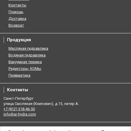
Контакты
Помощь
Доставка
Возврат
Продукция
Масляная гидравлика
Водяная гидравлика
Вакуумная техника
Редукторы, КОМы
Пневматика
Контакты
Санкт-Петербург
улица Смоляная (Книпович), д.15, литер А.
+7 (812) 318-46-50
info@ar-hydra.com