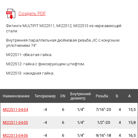
Создать PDF
Фитинги MULTIFIT MI22511, MI22512, MI22513 из нержавеющей
стали.
Внутренняя параллельная дюймовая резьба JIC с конусным
уплотнением 74°.
MI22511- обжатая гайка.
MI22512- гайка с фиксирующим штифтом.
MI22513- накидная гайка.
Внутренний
Внутренний
Наименование
Наименование
Наименование
Наименование
Типоразмер
Типоразмер
DN
DN
Резьба
Резьба
B
B
A
A
диаметр
диаметр
-4
6
1/4"
7/16”-20
4
15,5
MI22511-04-04
MI22511-04-04
-4
6
1/4"
1/2”-20
4
15,8
MI22511-04-05
MI22511-04-05
-4
6
1/4"
9/16"-18
4
16,5
MI22513-04-06
MI22513-04-06