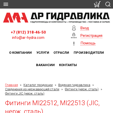
0
Вход
+7 (812) 318-46-50
Регистрация
info@ar-hydra.com
Помощь
О КОМПАНИИ
УСЛУГИ
ОТРАСЛИ
ПРОИЗВОДИТЕЛИ
ВАКАНСИИ
КОНТАКТЫ
Главная
»
Каталог продукции
»
Водяная гидравлика
»
Соединения из нержавеющей стали
»
Фитинги (нерж. сталь)
»
Фитинги JIC (нерж. сталь)
Фитинги MI22512, MI22513 (JIC,
нерж. сталь)