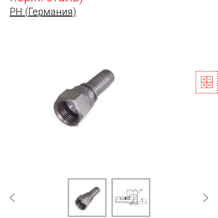
PH (Германия)