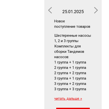
25.01.2025
16.0
Новое
Новое
поступление товаров
поступлен
Шестеренные насосы
Аккумуля
1, 2 и 3 группы
Гидрокла
Комплекты для
Гидромот
сборки Тандемов
Фильтры
насосов:
Маномет
1 группа + 1 группа
Визуальн
2 группа + 1 группа
указатели
2 группа + 2 группа
читать да
3 группа + 1 группа
3 группа + 2 группа
3 группа + 3 группа
читать дальше »