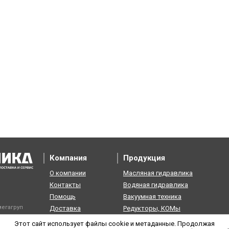
Компания
Продукция
О компании
Масляная гидравлика
Контакты
Водяная гидравлика
Помощь
Вакуумная техника
егагруп
Доставка
Редукторы, КОМы
Возврат
Пневматика
Этот сайт использует файлы cookie и метаданные. Продолжая