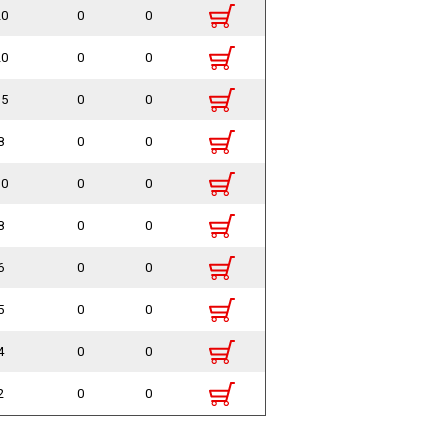
20
0
0
20
0
0
15
0
0
8
0
0
10
0
0
8
0
0
6
0
0
5
0
0
4
0
0
2
0
0