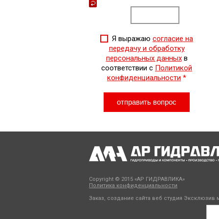
Я выражаю
согласие на
передачу и обработку
персональных данных
в
соответствии с
Политикой
конфиденциальности
*
Copyright © 2015 «АР ГИДРАВЛИКА»
Политика конфиденциальности
Заказ, создание сайта веб студия
Эксклюзив м