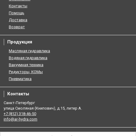
Контакты
Помощь
Доставка
Возврат
Продукция
Масляная гидравлика
Водяная гидравлика
Вакуумная техника
Редукторы, КОМы
Пневматика
Контакты
Санкт-Петербург
улица Смоляная (Книпович), д.15, литер А.
+7 (812) 318-46-50
info@ar-hydra.com