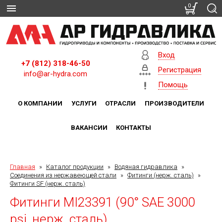
0
Вход
+7 (812) 318-46-50
Регистрация
info@ar-hydra.com
Помощь
О КОМПАНИИ
УСЛУГИ
ОТРАСЛИ
ПРОИЗВОДИТЕЛИ
ВАКАНСИИ
КОНТАКТЫ
Главная
»
Каталог продукции
»
Водяная гидравлика
»
Соединения из нержавеющей стали
»
Фитинги (нерж. сталь)
»
Фитинги SF (нерж. сталь)
Фитинги MI23391 (90° SAE 3000
psi, нерж. сталь)