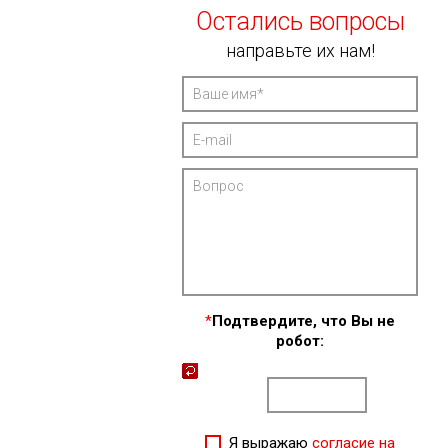
Остались вопросы
направьте их нам!
*
Подтвердите, что Вы не
робот:
Я выражаю
согласие на