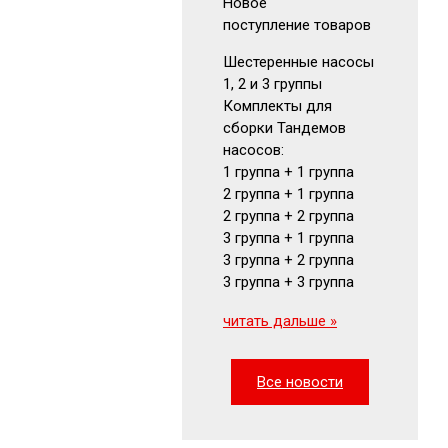
Новое
Новое
поступление товаров
поступлен
Шестеренные насосы
Аккумуля
1, 2 и 3 группы
Гидрокла
Комплекты для
Гидромот
сборки Тандемов
Фильтры
насосов:
Маномет
1 группа + 1 группа
Визуальн
2 группа + 1 группа
указатели
2 группа + 2 группа
читать да
3 группа + 1 группа
3 группа + 2 группа
3 группа + 3 группа
читать дальше »
Все новости