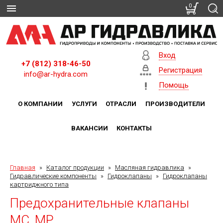
0
Вход
+7 (812) 318-46-50
Регистрация
info@ar-hydra.com
Помощь
О КОМПАНИИ
УСЛУГИ
ОТРАСЛИ
ПРОИЗВОДИТЕЛИ
ВАКАНСИИ
КОНТАКТЫ
Главная
»
Каталог продукции
»
Масляная гидравлика
»
Гидравлические компоненты
»
Гидроклапаны
»
Гидроклапаны
картриджного типа
Предохранительные клапаны
MC, MP