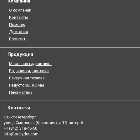
Компания
О компании
Контакты
Помощь
Доставка
Возврат
Продукция
Масляная гидравлика
Водяная гидравлика
Вакуумная техника
Редукторы, КОМы
Пневматика
Контакты
Санкт-Петербург
улица Смоляная (Книпович), д.15, литер А.
+7 (812) 318-46-50
info@ar-hydra.com