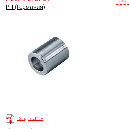
PH (Германия)
Создать PDF