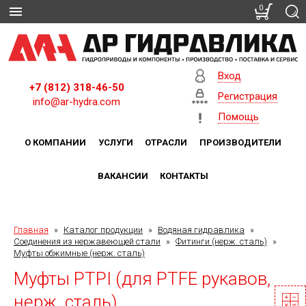
0
Вход
+7 (812) 318-46-50
Регистрация
info@ar-hydra.com
Помощь
О КОМПАНИИ
УСЛУГИ
ОТРАСЛИ
ПРОИЗВОДИТЕЛИ
ВАКАНСИИ
КОНТАКТЫ
Главная
»
Каталог продукции
»
Водяная гидравлика
»
Соединения из нержавеющей стали
»
Фитинги (нерж. сталь)
»
Муфты обжимные (нерж. сталь)
Муфты PTPI (для PTFE рукавов,
нерж. сталь)