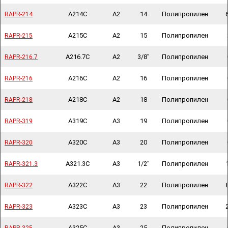
A214C
A2
14
Полипропилен
RAPR-214
RAPR-214
A215C
A2
15
Полипропилен
RAPR-215
RAPR-215
A216.7C
A2
3/8"
Полипропилен
RAPR-216.7
RAPR-216.7
A216C
A2
16
Полипропилен
RAPR-216
RAPR-216
A218C
A2
18
Полипропилен
RAPR-218
RAPR-218
A319C
A3
19
Полипропилен
RAPR-319
RAPR-319
A320C
A3
20
Полипропилен
RAPR-320
RAPR-320
A321.3C
A3
1/2"
Полипропилен
RAPR-321.3
RAPR-321.3
A322C
A3
22
Полипропилен
RAPR-322
RAPR-322
A323C
A3
23
Полипропилен
RAPR-323
RAPR-323
A325C
A3
25
Полипропилен