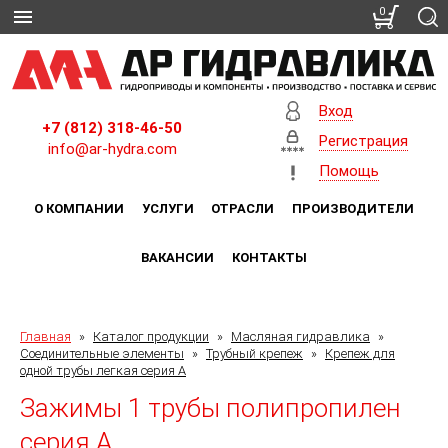
0
Вход
+7 (812) 318-46-50
Регистрация
info@ar-hydra.com
Помощь
О КОМПАНИИ
УСЛУГИ
ОТРАСЛИ
ПРОИЗВОДИТЕЛИ
ВАКАНСИИ
КОНТАКТЫ
Главная
»
Каталог продукции
»
Масляная гидравлика
»
Соединительные элементы
»
Трубный крепеж
»
Крепеж для
одной трубы легкая серия A
Зажимы 1 трубы полипропилен
серия A