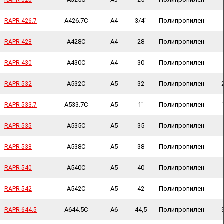
RAPR-325
RAPR-325
A426.7C
A4
3/4"
Полипропилен
RAPR-426.7
RAPR-426.7
A428C
A4
28
Полипропилен
RAPR-428
RAPR-428
A430C
A4
30
Полипропилен
RAPR-430
RAPR-430
A532C
A5
32
Полипропилен
RAPR-532
RAPR-532
A533.7C
A5
1"
Полипропилен
RAPR-533.7
RAPR-533.7
A535C
A5
35
Полипропилен
RAPR-535
RAPR-535
A538C
A5
38
Полипропилен
RAPR-538
RAPR-538
A540C
A5
40
Полипропилен
RAPR-540
RAPR-540
A542C
A5
42
Полипропилен
RAPR-542
RAPR-542
A644.5C
A6
44,5
Полипропилен
RAPR-644.5
RAPR-644.5