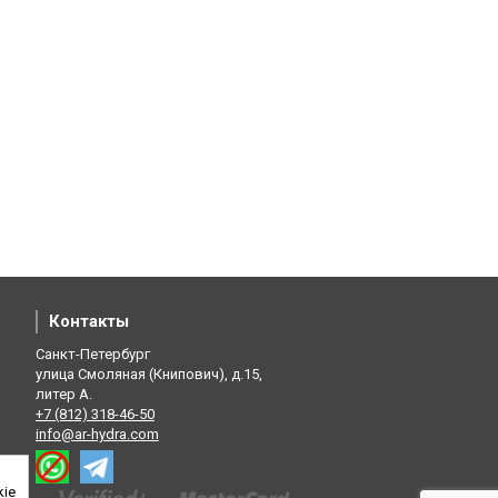
Контакты
Санкт-Петербург
улица Смоляная (Книпович), д.15,
литер А.
+7 (812) 318-46-50
info@ar-hydra.com
kie