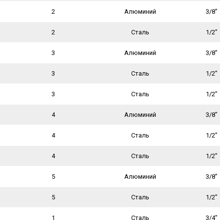
2
Алюминий
3/8”
2
Сталь
1/2”
3
Алюминий
3/8”
3
Сталь
1/2”
3
Сталь
1/2”
4
Алюминий
3/8”
4
Сталь
1/2”
4
Сталь
1/2”
5
Алюминий
3/8”
5
Сталь
1/2”
1
Сталь
3/4”