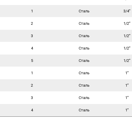
1
Сталь
3/4”
2
Сталь
1/2”
3
Сталь
1/2”
4
Сталь
1/2”
5
Сталь
1/2”
1
Сталь
1”
2
Сталь
1”
3
Сталь
1”
4
Сталь
1”