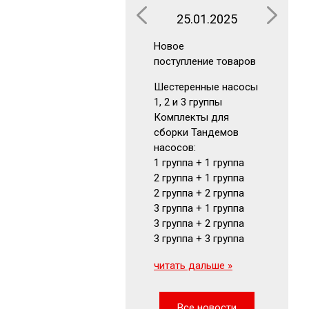
25.01.2025
16.0
Новое
Новое
поступление товаров
поступлен
Шестеренные насосы
Аккумуля
1, 2 и 3 группы
Гидрокла
Комплекты для
Гидромот
сборки Тандемов
Фильтры
насосов:
Маномет
1 группа + 1 группа
Визуальн
2 группа + 1 группа
указатели
2 группа + 2 группа
читать да
3 группа + 1 группа
3 группа + 2 группа
3 группа + 3 группа
читать дальше »
Все новости