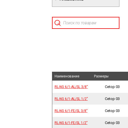
Наименование
Наименование
Наименование
Наименование
Размеры
Размеры
Cetop 03
RL-NG 6/1-AL/SL 3/8”
RL-NG 6/1-AL/SL 3/8”
Cetop 03
RL-NG 6/1-AL/SL 1/2”
RL-NG 6/1-AL/SL 1/2”
Cetop 03
RL-NG 6/1-FE/SL 3/8”
RL-NG 6/1-FE/SL 3/8”
Cetop 03
RL-NG 6/1-FE/SL 1/2”
RL-NG 6/1-FE/SL 1/2”