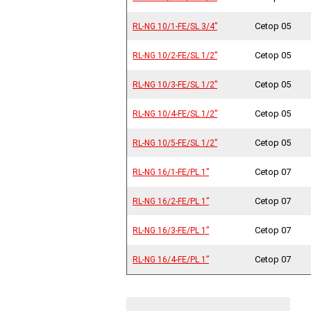
Cetop 05
RL-NG 10/1-FE/SL 3/4”
RL-NG 10/1-FE/SL 3/4”
Cetop 05
RL-NG 10/2-FE/SL 1/2”
RL-NG 10/2-FE/SL 1/2”
Cetop 05
RL-NG 10/3-FE/SL 1/2”
RL-NG 10/3-FE/SL 1/2”
Cetop 05
RL-NG 10/4-FE/SL 1/2”
RL-NG 10/4-FE/SL 1/2”
Cetop 05
RL-NG 10/5-FE/SL 1/2”
RL-NG 10/5-FE/SL 1/2”
Cetop 07
RL-NG 16/1-FE/PL 1”
RL-NG 16/1-FE/PL 1”
Cetop 07
RL-NG 16/2-FE/PL 1”
RL-NG 16/2-FE/PL 1”
Cetop 07
RL-NG 16/3-FE/PL 1”
RL-NG 16/3-FE/PL 1”
Cetop 07
RL-NG 16/4-FE/PL 1”
RL-NG 16/4-FE/PL 1”