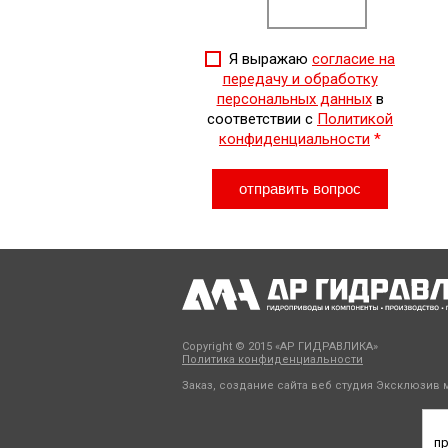
Я выражаю
согласие на
передачу и обработку
персональных данных
в
соответствии с
Политикой
конфиденциальности
*
Copyright © 2015 «АР ГИДРАВЛИКА»
Политика конфиденциальности
Заказ, создание сайта веб студия
Эксклюзив м
пр