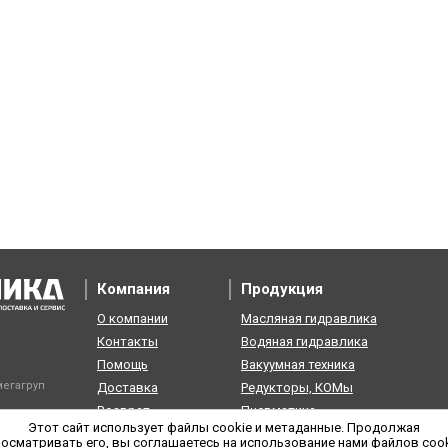
Компания
Продукция
О компании
Масляная гидравлика
Контакты
Водяная гидравлика
Помощь
Вакуумная техника
егагруп
Доставка
Редукторы, КОМы
Возврат
Пневматика
Этот сайт использует файлы cookie и метаданные. Продолжая
осматривать его, вы соглашаетесь на использование нами файлов coo