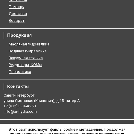
Помощь
Доставка
Возврат
Продукция
Масляная гидравлика
Водяная гидравлика
Вакуумная техника
Редукторы, КОМы
Пневматика
Контакты
Санкт-Петербург
улица Смоляная (Книпович), д.15, литер А.
+7 (812) 318-46-50
info@ar-hydra.com
Этот сайт использует файлы cookie и метаданные. Продолжая
просматривать его, вы соглашаетесь на использование нами