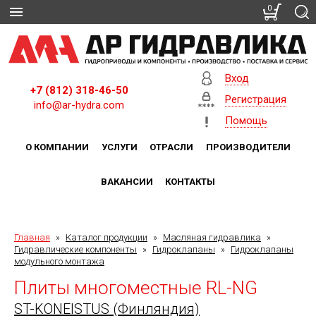
0
Вход
+7 (812) 318-46-50
Регистрация
info@ar-hydra.com
Помощь
О КОМПАНИИ
УСЛУГИ
ОТРАСЛИ
ПРОИЗВОДИТЕЛИ
ВАКАНСИИ
КОНТАКТЫ
Главная
»
Каталог продукции
»
Масляная гидравлика
»
Гидравлические компоненты
»
Гидроклапаны
»
Гидроклапаны
модульного монтажа
Плиты многоместные RL-NG
ST-KONEISTUS (Финляндия)