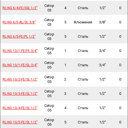
Cetop
4
Сталь
1/2”
0
RL-NG 6/4-FE/SSL 1/2”
RL-NG 6/4-FE/SSL 1/2”
03
Cetop
5
Алюминий
3/8”
0
RL-NG 6/5-AL/SL 3/8”
RL-NG 6/5-AL/SL 3/8”
03
Cetop
5
Сталь
1/2”
0
RL-NG 6/5-FE/PL 1/2”
RL-NG 6/5-FE/PL 1/2”
03
Cetop
1
Сталь
3/4”
0
RL-NG 10/1-FE/PL 3/4”
RL-NG 10/1-FE/PL 3/4”
05
Cetop
1
Сталь
3/4”
0
RL-NG 10/1-FE/SL 3/4”
RL-NG 10/1-FE/SL 3/4”
05
Cetop
2
Сталь
1/2”
0
RL-NG 10/2-FE/SL 1/2”
RL-NG 10/2-FE/SL 1/2”
05
Cetop
3
Сталь
1/2”
0
RL-NG 10/3-FE/SL 1/2”
RL-NG 10/3-FE/SL 1/2”
05
Cetop
4
Сталь
1/2”
0
RL-NG 10/4-FE/SL 1/2”
RL-NG 10/4-FE/SL 1/2”
05
Cetop
5
Сталь
1/2”
0
RL-NG 10/5-FE/SL 1/2”
RL-NG 10/5-FE/SL 1/2”
05