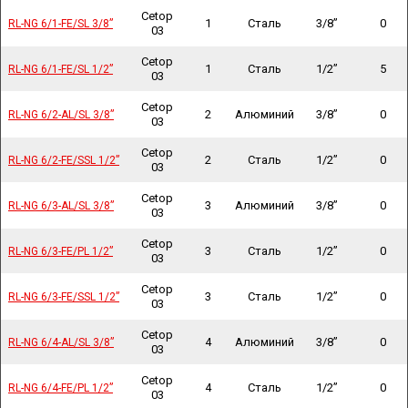
Cetop
1
Сталь
3/8”
0
RL-NG 6/1-FE/SL 3/8”
RL-NG 6/1-FE/SL 3/8”
03
Cetop
1
Сталь
1/2”
5
RL-NG 6/1-FE/SL 1/2”
RL-NG 6/1-FE/SL 1/2”
03
Cetop
2
Алюминий
3/8”
0
RL-NG 6/2-AL/SL 3/8”
RL-NG 6/2-AL/SL 3/8”
03
Cetop
2
Сталь
1/2”
0
RL-NG 6/2-FE/SSL 1/2”
RL-NG 6/2-FE/SSL 1/2”
03
Cetop
3
Алюминий
3/8”
0
RL-NG 6/3-AL/SL 3/8”
RL-NG 6/3-AL/SL 3/8”
03
Cetop
3
Сталь
1/2”
0
RL-NG 6/3-FE/PL 1/2”
RL-NG 6/3-FE/PL 1/2”
03
Cetop
3
Сталь
1/2”
0
RL-NG 6/3-FE/SSL 1/2”
RL-NG 6/3-FE/SSL 1/2”
03
Cetop
4
Алюминий
3/8”
0
RL-NG 6/4-AL/SL 3/8”
RL-NG 6/4-AL/SL 3/8”
03
Cetop
4
Сталь
1/2”
0
RL-NG 6/4-FE/PL 1/2”
RL-NG 6/4-FE/PL 1/2”
03