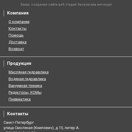
Заказ, создание сайта веб студия
Эксклюзив мегагруп
Компания
О компании
Контакты
Помощь
Доставка
Возврат
Продукция
Масляная гидравлика
Водяная гидравлика
Вакуумная техника
Редукторы, КОМы
Пневматика
Контакты
Санкт-Петербург
улица Смоляная (Книпович), д.15, литер А.