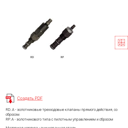
Создать PDF
RD..A - золотниковые трехходовые клапаны прямого действия, со
сбросом.
RP..A - золотникового типа с пилотным управлением и сбросом
Материал корпуса - оцинкованная сталь