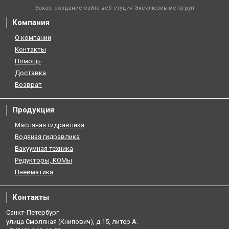
Заказ, создание сайта веб студия
Эксклюзив мегагруп
Компания
О компании
Контакты
Помощь
Доставка
Возврат
Продукция
Масляная гидравлика
Водяная гидравлика
Вакуумная техника
Редукторы, КОМы
Пневматика
Контакты
Санкт-Петербург
улица Смоляная (Книпович), д.15, литер А.