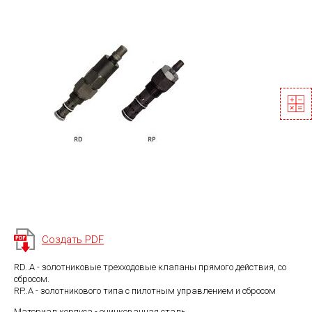
Создать PDF
RD..A - золотниковые трехходовые клапаны прямого действия, со
сбросом.
RP..A - золотникового типа с пилотным управлением и сбросом
Материал корпуса - оцинкованная сталь