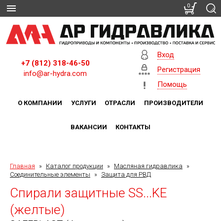
0
Вход
+7 (812) 318-46-50
Регистрация
info@ar-hydra.com
Помощь
О КОМПАНИИ
УСЛУГИ
ОТРАСЛИ
ПРОИЗВОДИТЕЛИ
ВАКАНСИИ
КОНТАКТЫ
Главная
»
Каталог продукции
»
Масляная гидравлика
»
Соединительные элементы
»
Защита для РВД
Спирали защитные SS...KE
(желтые)