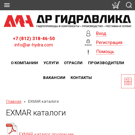
0
Вход
+7 (812) 318-46-50
Регистрация
info@ar-hydra.com
Помощь
О КОМПАНИИ
УСЛУГИ
ОТРАСЛИ
ПРОИЗВОДИТЕЛИ
ВАКАНСИИ
КОНТАКТЫ
Главная
»
EXMAR каталоги
EXMAR каталоги
EXMAR каталог продукции.