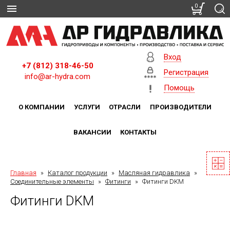
0
Вход
+7 (812) 318-46-50
Регистрация
info@ar-hydra.com
Помощь
О КОМПАНИИ
УСЛУГИ
ОТРАСЛИ
ПРОИЗВОДИТЕЛИ
ВАКАНСИИ
КОНТАКТЫ
Главная
»
Каталог продукции
»
Масляная гидравлика
»
Соединительные элементы
»
Фитинги
»
Фитинги DKM
Фитинги DKM