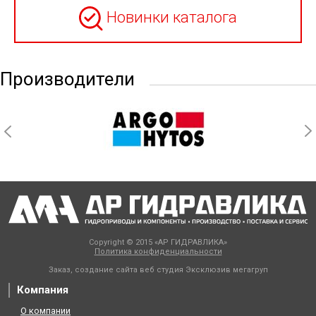
Новинки каталога
Производители
Copyright © 2015 «АР ГИДРАВЛИКА»
Политика конфиденциальности
Заказ, создание сайта веб студия
Эксклюзив мегагруп
Компания
О компании