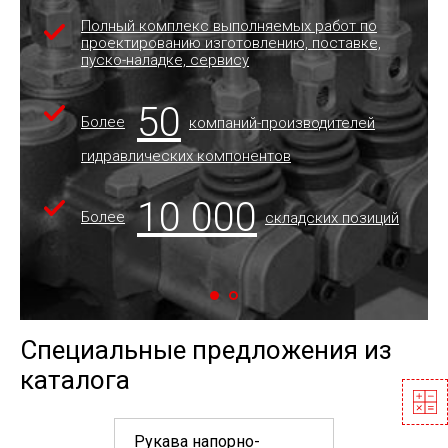
Полный комплекс выполняемых работ по
проектированию изготовлению, поставке,
пуско-наладке, сервису
50
Более
компаний-производителей
гидравлических компонентов
10 000
Более
складских позиций
Специальные предложения из
каталога
Рукава напорно-