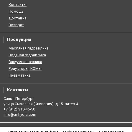
Контакты
Помощь
Доставка
Возврат
Продукция
Масляная гидравлика
Водяная гидравлика
Вакуумная техника
Редукторы, КОМы
Пневматика
Контакты
Санкт-Петербург
улица Смоляная (Книпович), д.15, литер А.
+7 (812) 318-46-50
info@ar-hydra.com