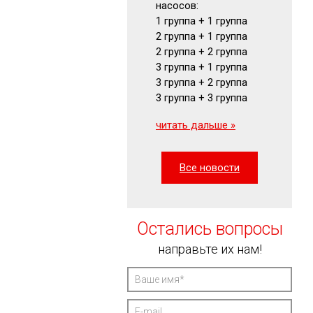
насосов:
Маномет
1 группа + 1 группа
Визуальн
2 группа + 1 группа
указатели
2 группа + 2 группа
читать да
3 группа + 1 группа
3 группа + 2 группа
3 группа + 3 группа
читать дальше »
Все новости
Остались вопросы
направьте их нам!