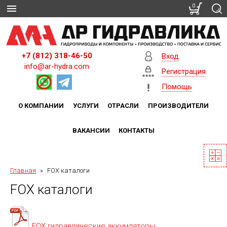
0
+7 (812) 318-46-50
Вход
info@ar-hydra.com
Регистрация
Помощь
О КОМПАНИИ
УСЛУГИ
ОТРАСЛИ
ПРОИЗВОДИТЕЛИ
ВАКАНСИИ
КОНТАКТЫ
Главная
»
FOX каталоги
FOX каталоги
FOX гидравлические аккумляторы.