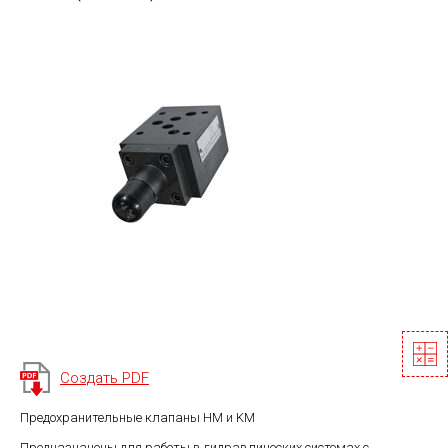
Создать PDF
Предохранительные клапаны HM и KM
Предназначены для работы в гидравлических системах с