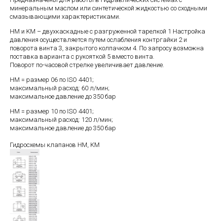
минеральным маслом или синтетической жидкостью со сходными
смазывающими характеристиками.
HM и KM – двухкаскадные с разгруженной тарелкой 1 Настройка
давления осуществляется путем ослабления контргайки 2 и
поворота винта 3, закрытого колпачком 4. По запросу возможна
поставка варианта с рукояткой 5 вместо винта.
Поворот по-часовой стрелке увеличивает давление.
НM = размер 06 по ISO 4401;
максимальный расход: 60 л/мин;
максимальное давление до 350 бар
НM = размер 10 по ISO 4401;
максимальный расход: 120 л/мин;
максимальное давление до 350 бар
Гидросхемы клапанов HM, KM