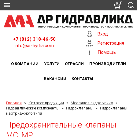
0
Вход
+7 (812) 318-46-50
Регистрация
info@ar-hydra.com
Помощь
О КОМПАНИИ
УСЛУГИ
ОТРАСЛИ
ПРОИЗВОДИТЕЛИ
ВАКАНСИИ
КОНТАКТЫ
Главная
»
Каталог продукции
»
Масляная гидравлика
»
Гидравлические компоненты
»
Гидроклапаны
»
Гидроклапаны
картриджного типа
Предохранительные клапаны
MC, MP