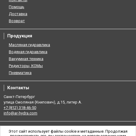
Помощь
Доставка
Возврат
Продукция
Масляная гидравлика
Водяная гидравлика
Вакуумная техника
Редукторы, КОМы
Пневматика
Контакты
Санкт-Петербург
улица Смоляная (Книпович), д.15, литер А.
+7 (812) 318-46-50
info@ar-hydra.com
Этот сайт использует файлы cookie и метаданные. Продолжая
просматривать его, вы соглашаетесь на использование нами