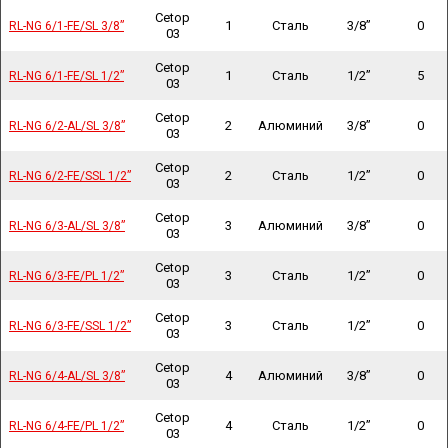
Cetop
1
Сталь
3/8”
0
RL-NG 6/1-FE/SL 3/8”
RL-NG 6/1-FE/SL 3/8”
03
Cetop
1
Сталь
1/2”
5
RL-NG 6/1-FE/SL 1/2”
RL-NG 6/1-FE/SL 1/2”
03
Cetop
2
Алюминий
3/8”
0
RL-NG 6/2-AL/SL 3/8”
RL-NG 6/2-AL/SL 3/8”
03
Cetop
2
Сталь
1/2”
0
RL-NG 6/2-FE/SSL 1/2”
RL-NG 6/2-FE/SSL 1/2”
03
Cetop
3
Алюминий
3/8”
0
RL-NG 6/3-AL/SL 3/8”
RL-NG 6/3-AL/SL 3/8”
03
Cetop
3
Сталь
1/2”
0
RL-NG 6/3-FE/PL 1/2”
RL-NG 6/3-FE/PL 1/2”
03
Cetop
3
Сталь
1/2”
0
RL-NG 6/3-FE/SSL 1/2”
RL-NG 6/3-FE/SSL 1/2”
03
Cetop
4
Алюминий
3/8”
0
RL-NG 6/4-AL/SL 3/8”
RL-NG 6/4-AL/SL 3/8”
03
Cetop
4
Сталь
1/2”
0
RL-NG 6/4-FE/PL 1/2”
RL-NG 6/4-FE/PL 1/2”
03