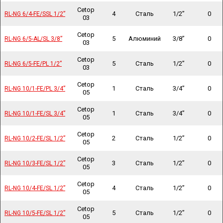
Cetop
4
Сталь
1/2”
0
RL-NG 6/4-FE/SSL 1/2”
RL-NG 6/4-FE/SSL 1/2”
03
Cetop
5
Алюминий
3/8”
0
RL-NG 6/5-AL/SL 3/8”
RL-NG 6/5-AL/SL 3/8”
03
Cetop
5
Сталь
1/2”
0
RL-NG 6/5-FE/PL 1/2”
RL-NG 6/5-FE/PL 1/2”
03
Cetop
1
Сталь
3/4”
0
RL-NG 10/1-FE/PL 3/4”
RL-NG 10/1-FE/PL 3/4”
05
Cetop
1
Сталь
3/4”
0
RL-NG 10/1-FE/SL 3/4”
RL-NG 10/1-FE/SL 3/4”
05
Cetop
2
Сталь
1/2”
0
RL-NG 10/2-FE/SL 1/2”
RL-NG 10/2-FE/SL 1/2”
05
Cetop
3
Сталь
1/2”
0
RL-NG 10/3-FE/SL 1/2”
RL-NG 10/3-FE/SL 1/2”
05
Cetop
4
Сталь
1/2”
0
RL-NG 10/4-FE/SL 1/2”
RL-NG 10/4-FE/SL 1/2”
05
Cetop
5
Сталь
1/2”
0
RL-NG 10/5-FE/SL 1/2”
RL-NG 10/5-FE/SL 1/2”
05