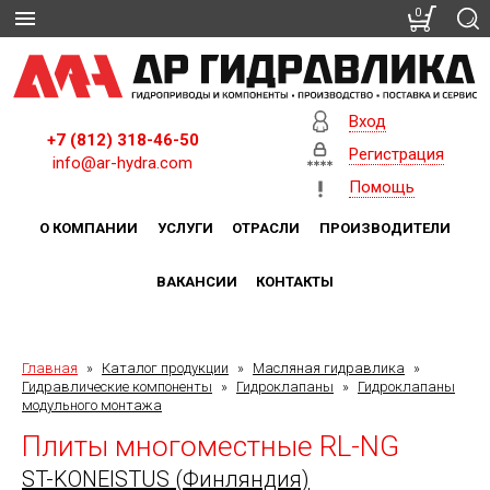
0
Вход
+7 (812) 318-46-50
Регистрация
info@ar-hydra.com
Помощь
О КОМПАНИИ
УСЛУГИ
ОТРАСЛИ
ПРОИЗВОДИТЕЛИ
ВАКАНСИИ
КОНТАКТЫ
Главная
»
Каталог продукции
»
Масляная гидравлика
»
Гидравлические компоненты
»
Гидроклапаны
»
Гидроклапаны
модульного монтажа
Плиты многоместные RL-NG
ST-KONEISTUS (Финляндия)