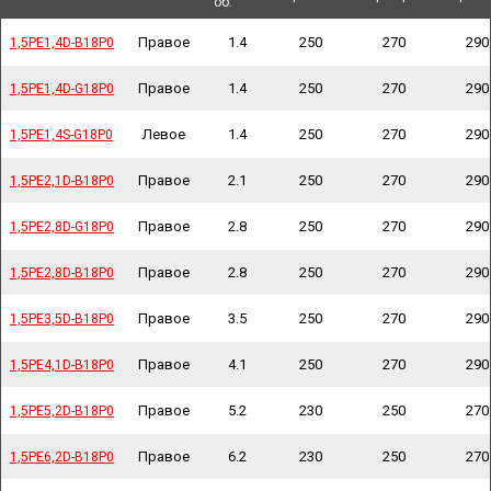
об.
об.
Правое
1.4
250
270
290
1,5PE1,4D-B18P0
1,5PE1,4D-B18P0
Правое
1.4
250
270
290
1,5PE1,4D-G18P0
1,5PE1,4D-G18P0
Левое
1.4
250
270
290
1,5PE1,4S-G18P0
1,5PE1,4S-G18P0
Правое
2.1
250
270
290
1,5PE2,1D-B18P0
1,5PE2,1D-B18P0
Правое
2.8
250
270
290
1,5PE2,8D-G18P0
1,5PE2,8D-G18P0
Правое
2.8
250
270
290
1,5PE2,8D-B18P0
1,5PE2,8D-B18P0
Правое
3.5
250
270
290
1,5PE3,5D-B18P0
1,5PE3,5D-B18P0
Правое
4.1
250
270
290
1,5PE4,1D-B18P0
1,5PE4,1D-B18P0
Правое
5.2
230
250
270
1,5PE5,2D-B18P0
1,5PE5,2D-B18P0
Правое
6.2
230
250
270
1,5PE6,2D-B18P0
1,5PE6,2D-B18P0