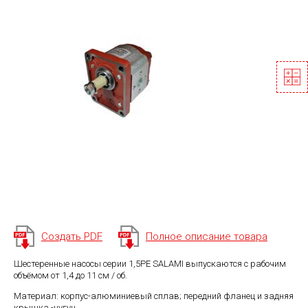
Создать PDF
Полное описание товара
Шестеренные насосы серии 1,5PE SALAMI выпускаются с рабочим
объёмом от 1,4 до 11 см / об.
Материал: корпус-алюминиевый сплав; передний фланец и задняя
крышка -чугун.