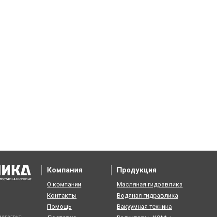
Компания
Продукция
О компании
Масляная гидравлика
Контакты
Водяная гидравлика
Помощь
Вакуумная техника
егагруп