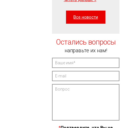
Все новости
Остались вопросы
направьте их нам!
*
Подтвердите, что Вы не