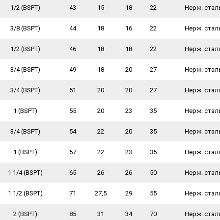
1/2 (BSPT)
43
15
18
22
Нерж. стал
3/8 (BSPT)
44
18
16
22
Нерж. стал
1/2 (BSPT)
46
18
18
22
Нерж. стал
3/4 (BSPT)
49
18
20
27
Нерж. стал
3/4 (BSPT)
51
20
20
27
Нерж. стал
1 (BSPT)
55
20
23
35
Нерж. стал
3/4 (BSPT)
54
22
20
35
Нерж. стал
1 (BSPT)
57
22
23
35
Нерж. стал
1 1/4 (BSPT)
65
26
26
50
Нерж. стал
1 1/2 (BSPT)
71
27,5
29
55
Нерж. стал
2 (BSPT)
85
31
34
70
Нерж. стал