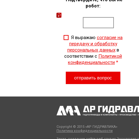
робот:
Я выражаю
согласие на
передачу и обработку
персональных данных
в
соответствии с
Политикой
конфиденциальности
*
Copyright © 2015 «АР ГИДРАВЛИКА»
Политика конфиденциальности
Заказ, создание сайта веб студия
Эксклюзив м