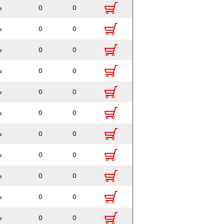
ь
0
0
ь
0
0
ь
0
0
ь
0
0
ь
0
0
ь
0
0
ь
0
0
ь
0
0
ь
0
0
ь
0
0
ь
0
0