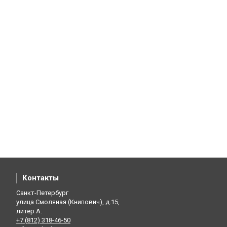
Контакты
Санкт-Петербург
улица Смоляная (Книпович), д.15,
литер А.
+7 (812) 318-46-50