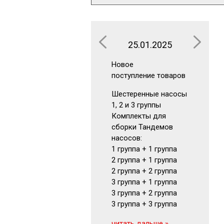
25.01.2025
16.0
Новое
Новое
поступление товаров
поступлен
Шестеренные насосы
Аккумуля
1, 2 и 3 группы
Гидрокла
Комплекты для
Гидромот
сборки Тандемов
Фильтры
насосов:
Маномет
1 группа + 1 группа
Визуальн
2 группа + 1 группа
указатели
2 группа + 2 группа
читать да
3 группа + 1 группа
3 группа + 2 группа
3 группа + 3 группа
читать дальше »