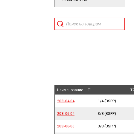
Наименование
Наименование
Наименование
Наименование
T1
T1
T
T
1/4 (BSPP)
203I-04-04
203I-04-04
3/8 (BSPP)
203I-06-04
203I-06-04
3/8 (BSPP)
203I-06-06
203I-06-06