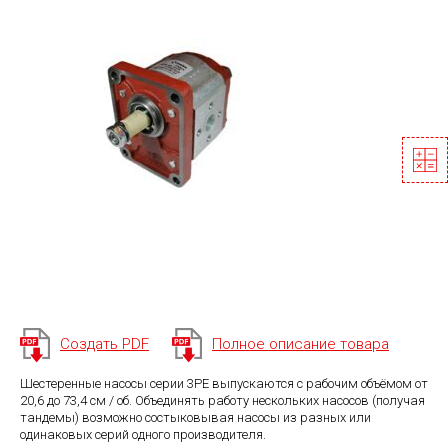
Создать PDF
Полное описание товара
Шестеренные насосы серии 3PE выпускаются с рабочим объёмом от
20,6 до 73,4 см / об. Объединять работу нескольких насосов (получая
тандемы) возможно состыковывая насосы из разных или
одинаковых серий одного производителя.