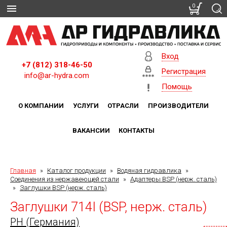
0
Вход
+7 (812) 318-46-50
Регистрация
info@ar-hydra.com
Помощь
О КОМПАНИИ
УСЛУГИ
ОТРАСЛИ
ПРОИЗВОДИТЕЛИ
ВАКАНСИИ
КОНТАКТЫ
Главная
»
Каталог продукции
»
Водяная гидравлика
»
Соединения из нержавеющей стали
»
Адаптеры BSP (нерж. сталь)
»
Заглушки BSP (нерж. сталь)
Заглушки 714I (BSP, нерж. сталь)
PH (Германия)