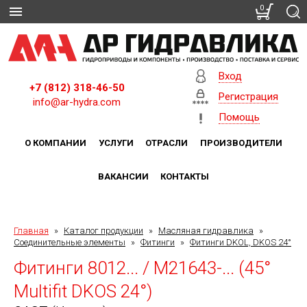
0
Вход
+7 (812) 318-46-50
Регистрация
info@ar-hydra.com
Помощь
О КОМПАНИИ
УСЛУГИ
ОТРАСЛИ
ПРОИЗВОДИТЕЛИ
ВАКАНСИИ
КОНТАКТЫ
Главная
»
Каталог продукции
»
Масляная гидравлика
»
Соединительные элементы
»
Фитинги
»
Фитинги DKOL, DKOS 24°
Фитинги 8012... / M21643-... (45°
Multifit DKOS 24°)