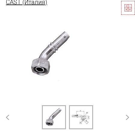
CAST (Италия)