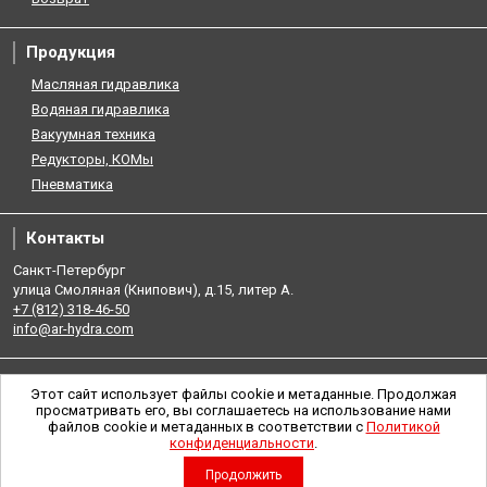
Продукция
Масляная гидравлика
Водяная гидравлика
Вакуумная техника
Редукторы, КОМы
Пневматика
Контакты
Санкт-Петербург
улица Смоляная (Книпович), д.15, литер А.
+7 (812) 318-46-50
info@ar-hydra.com
Этот сайт использует файлы cookie и метаданные. Продолжая
просматривать его, вы соглашаетесь на использование нами
файлов cookie и метаданных в соответствии с
Политикой
конфиденциальности
.
Продолжить