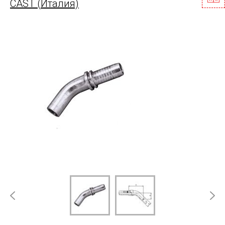
CAST (Италия)