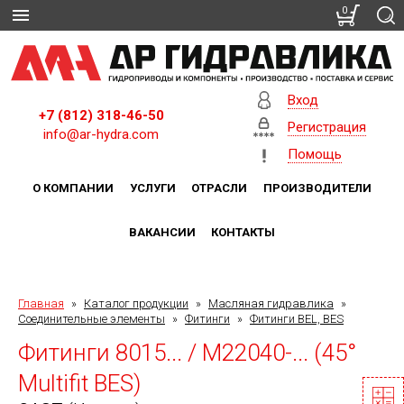
0
Вход
+7 (812) 318-46-50
Регистрация
info@ar-hydra.com
Помощь
О КОМПАНИИ
УСЛУГИ
ОТРАСЛИ
ПРОИЗВОДИТЕЛИ
ВАКАНСИИ
КОНТАКТЫ
Главная
»
Каталог продукции
»
Масляная гидравлика
»
Соединительные элементы
»
Фитинги
»
Фитинги BEL, BES
Фитинги 8015... / M22040-... (45°
Multifit BES)