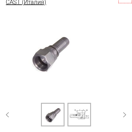
CAST (Италия)