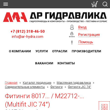
0
Вход
+7 (812) 318-46-50
Регистрация
info@ar-hydra.com
Помощь
О КОМПАНИИ
УСЛУГИ
ОТРАСЛИ
ПРОИЗВОДИТЕЛИ
ВАКАНСИИ
КОНТАКТЫ
Главная
»
Каталог продукции
»
Масляная гидравлика
»
Соединительные элементы
»
Фитинги
»
Фитинги JIC 74°
Фитинги 8017... / M22712-...
(Multifit JIC 74°)