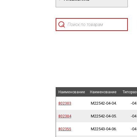
Наименование
Наименование
Наименование
Наименование
Наименование
Наименование
Типора
Типора
M22542-04-04.
-04
802303
802303
M22542-04-05.
-04
802304
802304
M22543-04-06.
-04
802355
802355