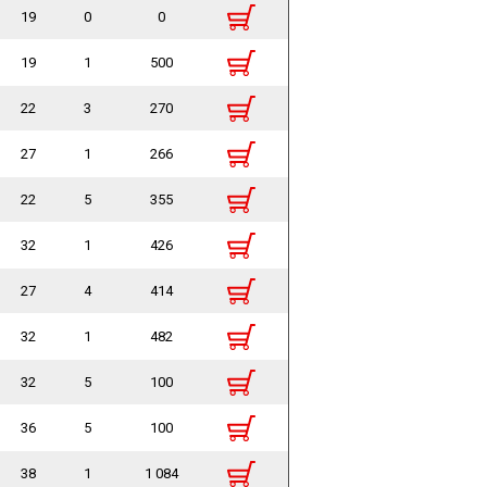
19
0
0
19
1
500
22
3
270
27
1
266
22
5
355
32
1
426
27
4
414
32
1
482
32
5
100
36
5
100
38
1
1 084