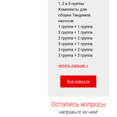
1, 2 и 3 группы
Гидрокла
Комплекты для
Гидромот
сборки Тандемов
Фильтры
насосов:
Маномет
1 группа + 1 группа
Визуальн
2 группа + 1 группа
указатели
2 группа + 2 группа
читать да
3 группа + 1 группа
3 группа + 2 группа
3 группа + 3 группа
читать дальше »
Все новости
Остались вопросы
направьте их нам!