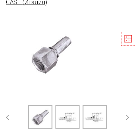
CAST (Италия)