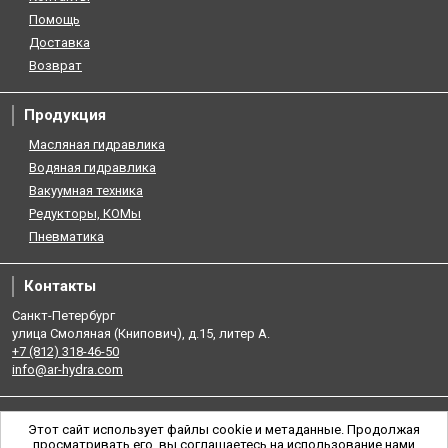
Помощь
Доставка
Возврат
Продукция
Масляная гидравлика
Водяная гидравлика
Вакуумная техника
Редукторы, КОМы
Пневматика
Контакты
Санкт-Петербург
улица Смоляная (Книпович), д.15, литер А.
+7 (812) 318-46-50
info@ar-hydra.com
Этот сайт использует файлы cookie и метаданные. Продолжая
просматривать его, вы соглашаетесь на использование нами