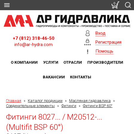
0
Вход
+7 (812) 318-46-50
Регистрация
info@ar-hydra.com
Помощь
О КОМПАНИИ
УСЛУГИ
ОТРАСЛИ
ПРОИЗВОДИТЕЛИ
ВАКАНСИИ
КОНТАКТЫ
Главная
»
Каталог продукции
»
Масляная гидравлика
»
Соединительные элементы
»
Фитинги
»
Фитинги BSP 60°
Фитинги 8027... / M20512-...
(Multifit BSP 60°)