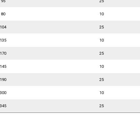
95
25
80
10
104
25
135
10
170
25
145
10
190
25
300
10
345
25
1.2025
09.01.2025
28.04.2021
28