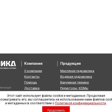
Компания
Продукция
О компании
Масляная гидравлика
Контакты
Водяная гидравлика
Помощь
Вакуумная техника
егагруп
Доставка
Редукторы, КОМы
Возврат
Пневматика
Этот сайт использует файлы cookie и метаданные. Продолжая
осматривать его, вы соглашаетесь на использование нами файлов coo
и метаданных в соответствии с
Политикой конфиденциальности
.
Продолжить