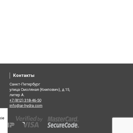
Контакты
Санкт-Петербург
улица Смоляная (Книпович), д.15,
литер А.
+7 (812) 318-46-50
info@ar-hydra.com
kie