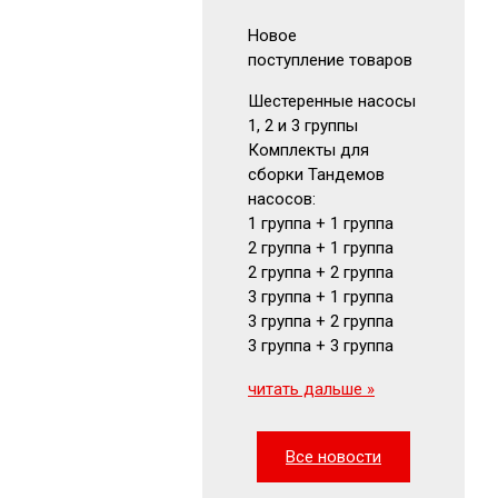
Новое
Новое
поступление товаров
поступлен
Шестеренные насосы
Аккумуля
1, 2 и 3 группы
Гидрокла
Комплекты для
Гидромот
сборки Тандемов
Фильтры
насосов:
Маномет
1 группа + 1 группа
Визуальн
2 группа + 1 группа
указатели
2 группа + 2 группа
читать да
3 группа + 1 группа
3 группа + 2 группа
3 группа + 3 группа
читать дальше »
Все новости