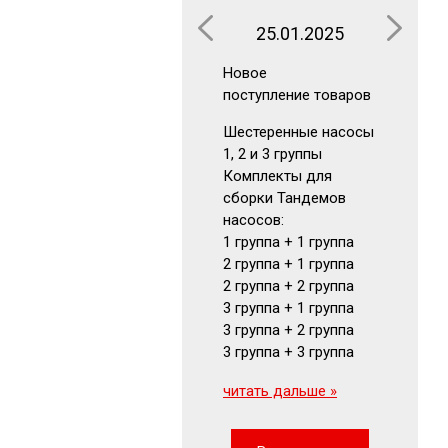
25.01.2025
16.0
Новое
Новое
поступление товаров
поступлен
Шестеренные насосы
Аккумуля
1, 2 и 3 группы
Гидрокла
Комплекты для
Гидромот
сборки Тандемов
Фильтры
насосов:
Маномет
1 группа + 1 группа
Визуальн
2 группа + 1 группа
указатели
2 группа + 2 группа
читать да
3 группа + 1 группа
3 группа + 2 группа
3 группа + 3 группа
читать дальше »