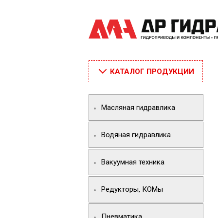
КАТАЛОГ ПРОДУКЦИИ
Масляная гидравлика
Водяная гидравлика
Вакуумная техника
Редукторы, КОМы
Пневматика