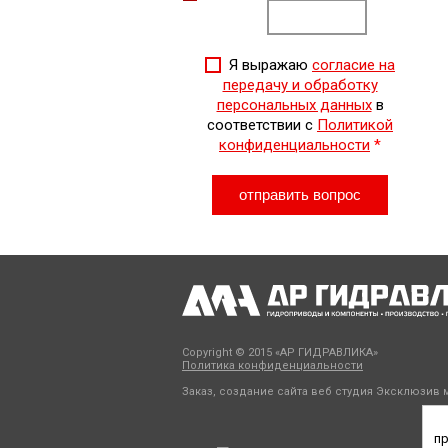
Я выражаю
согласие на
передачу и обработку
персональных данных
в
соответствии с
Политикой
конфиденциальности
*
Copyright © 2015 «АР ГИДРАВЛИКА»
Политика конфиденциальности
Заказ, создание сайта веб студия
Эксклюзив м
пр