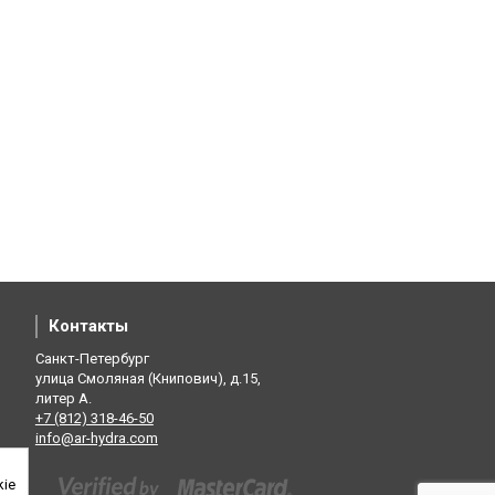
Контакты
Санкт-Петербург
улица Смоляная (Книпович), д.15,
литер А.
+7 (812) 318-46-50
info@ar-hydra.com
kie