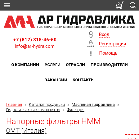
0
Вход
+7 (812) 318-46-50
Регистрация
info@ar-hydra.com
Помощь
О КОМПАНИИ
УСЛУГИ
ОТРАСЛИ
ПРОИЗВОДИТЕЛИ
ВАКАНСИИ
КОНТАКТЫ
Главная
»
Каталог продукции
»
Масляная гидравлика
»
Гидравлические компоненты
»
Фильтры
Напорные фильтры HMM
OMT (Италия)