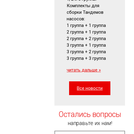
Комплекты для
Гидромот
сборки Тандемов
Фильтры
насосов:
Маномет
1 группа + 1 группа
Визуальн
2 группа + 1 группа
указатели
2 группа + 2 группа
читать да
3 группа + 1 группа
3 группа + 2 группа
3 группа + 3 группа
читать дальше »
Все новости
Остались вопросы
направьте их нам!