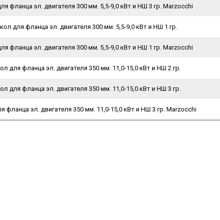
я фланца эл. двигателя 300 мм. 5,5-9,0 кВт и НШ 3 гр. Marzocchi
ол для фланца эл. двигателя 300 мм. 5,5-9,0 кВт и НШ 1 гр.
я фланца эл. двигателя 300 мм. 5,5-9,0 кВт и НШ 1 гр. Marzocchi
л для фланца эл. двигателя 350 мм. 11,0-15,0 кВт и НШ 2 гр.
л для фланца эл. двигателя 350 мм. 11,0-15,0 кВт и НШ 3 гр.
 фланца эл. двигателя 350 мм. 11,0-15,0 кВт и НШ 3 гр. Marzocchi
1.2025
09.01.2025
28.04.2021
28
Возобновляем
Улице Книпович,
АР ГИД
ие товаров
поставки под заказ
постановлением
поздрав
правительства
Новым 
торы -40°C
Bosch Rexroth
Санкт-Петербурга
паны
Parker Hannifin
читать 