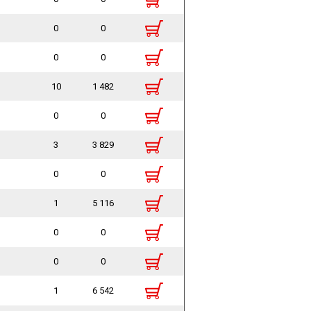
0
0
0
0
10
1 482
0
0
3
3 829
0
0
1
5 116
0
0
0
0
1
6 542