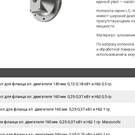
единый узел — насос
Колокола серии LS,
имеют широкий диап
присутствующими на
мощности.
Материал: алюмини
По запросу колокола
и обработкой поверхн
использование в мор
 для фланца эл. двигателя 140 мм. 0,12-0,18 кВт и НШ 0,5 гр.
 для фланца эл. двигателя 160 мм. 0,25-0,37 кВт и НШ 0,5 гр.
л для фланца эл. двигателя 160 мм. 0,25-0,37 кВт и НШ 1 гр.
 фланца эл. двигателя 160 мм. 0,25-0,37 кВт и НШ 1 гр. Marzocchi
л для фланца эл. двигателя 200 мм. 0,55-0,75 кВт и НШ 1 гр.