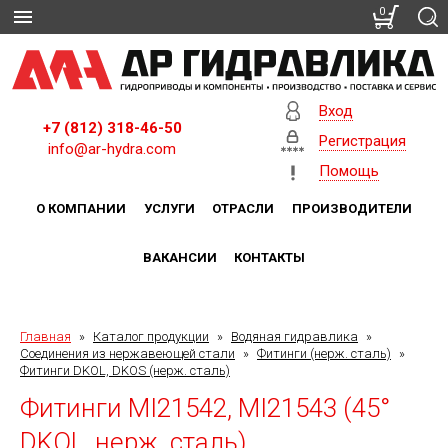
0
Вход
+7 (812) 318-46-50
Регистрация
info@ar-hydra.com
Помощь
О КОМПАНИИ
УСЛУГИ
ОТРАСЛИ
ПРОИЗВОДИТЕЛИ
ВАКАНСИИ
КОНТАКТЫ
Главная
»
Каталог продукции
»
Водяная гидравлика
»
Соединения из нержавеющей стали
»
Фитинги (нерж. сталь)
»
Фитинги DKOL, DKOS (нерж. сталь)
Фитинги MI21542, MI21543 (45°
DKOL, нерж. сталь)