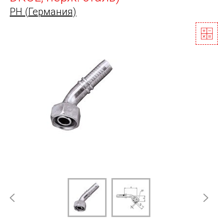
PH (Германия)