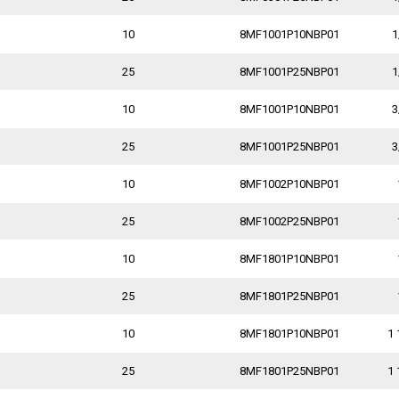
10
8MF1001P10NBP01
1
25
8MF1001P25NBP01
1
10
8MF1001P10NBP01
3
25
8MF1001P25NBP01
3
10
8MF1002P10NBP01
25
8MF1002P25NBP01
10
8MF1801P10NBP01
25
8MF1801P25NBP01
10
8MF1801P10NBP01
1 
25
8MF1801P25NBP01
1 