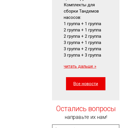
Комплекты для
Гидромот
сборки Тандемов
Фильтры
насосов:
Маномет
1 группа + 1 группа
Визуальн
2 группа + 1 группа
указатели
2 группа + 2 группа
читать да
3 группа + 1 группа
3 группа + 2 группа
3 группа + 3 группа
читать дальше »
Все новости
Остались вопросы
направьте их нам!