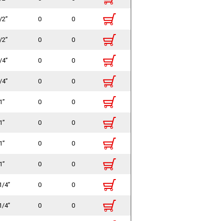
/2”
0
0
/2”
0
0
/4”
0
0
/4”
0
0
1”
0
0
1”
0
0
1”
0
0
1”
0
0
1/4”
0
0
1/4”
0
0