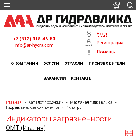
0
Вход
+7 (812) 318-46-50
Регистрация
info@ar-hydra.com
Помощь
О КОМПАНИИ
УСЛУГИ
ОТРАСЛИ
ПРОИЗВОДИТЕЛИ
ВАКАНСИИ
КОНТАКТЫ
Главная
»
Каталог продукции
»
Масляная гидравлика
»
Гидравлические компоненты
»
Фильтры
Индикаторы загрязненности
OMT (Италия)