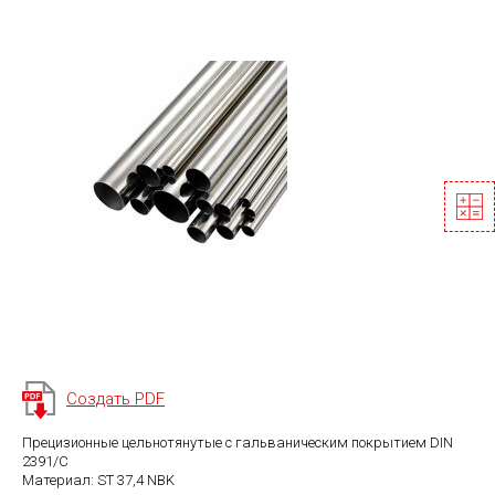
Создать PDF
Прецизионные цельнотянутые с гальваническим покрытием DIN
2391/C
Материал: ST 37,4 NBK