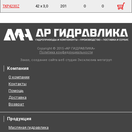
42 x 3,0
201
0
0
TKP4230Z
TKP4230Z
Copyright © 2015 «АР ГИДРАВЛИКА»
Политика конфиденциальности
Заказ, создание сайта веб студия
Эксклюзив мегагруп
Компания
О компании
Контакты
Помощь
Доставка
Возврат
Продукция
Масляная гидравлика