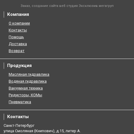
Заказ, создание сайта веб студия
Эксклюзив мегагруп
Компания
О компании
Контакты
Помощь
Доставка
Возврат
Продукция
Масляная гидравлика
Водяная гидравлика
Вакуумная техника
Редукторы, КОМы
Пневматика
Контакты
Санкт-Петербург
улица Смоляная (Книпович), д.15, литер А.