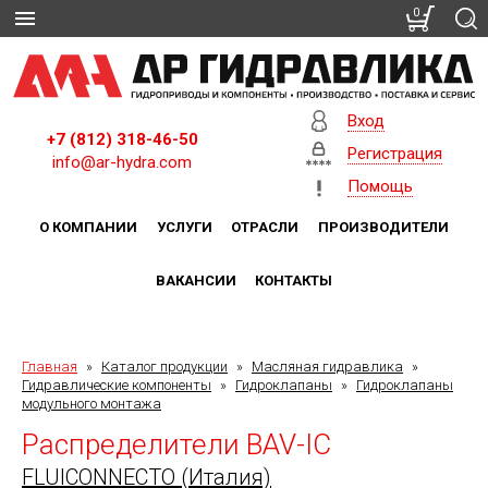
0
Вход
+7 (812) 318-46-50
Регистрация
info@ar-hydra.com
Помощь
О КОМПАНИИ
УСЛУГИ
ОТРАСЛИ
ПРОИЗВОДИТЕЛИ
ВАКАНСИИ
КОНТАКТЫ
Главная
»
Каталог продукции
»
Масляная гидравлика
»
Гидравлические компоненты
»
Гидроклапаны
»
Гидроклапаны
модульного монтажа
Распределители BAV-IC
FLUICONNECTO (Италия)