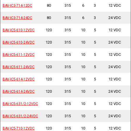
80
315
6
3
12 VDC
BAV-IC3-714-12DC
BAV-IC3-714-12DC
80
315
6
3
24 VDC
BAV-IC3-714-24DC
BAV-IC3-714-24DC
120
315
10
5
12 VDC
BAV-IC5-610-12VDC
BAV-IC5-610-12VDC
120
315
10
5
24 VDC
BAV-IC5-610-24VDC
BAV-IC5-610-24VDC
120
315
10
5
12 VDC
BAV-IC5-611-12VDC
BAV-IC5-611-12VDC
120
315
10
5
24 VDC
BAV-IC5-611-24VDC
BAV-IC5-611-24VDC
120
315
10
5
12 VDC
BAV-IC5-614-12VDC
BAV-IC5-614-12VDC
120
315
10
5
24 VDC
BAV-IC5-614-24VDC
BAV-IC5-614-24VDC
120
315
10
5
12 VDC
BAV-IC5-631/2-12VDC
BAV-IC5-631/2-12VDC
120
315
10
5
24 VDC
BAV-IC5-631/2-24VDC
BAV-IC5-631/2-24VDC
120
315
10
5
12 VDC
BAV-IC5-710-12VDC
BAV-IC5-710-12VDC