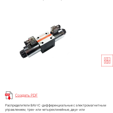
Создать PDF
Распределители BAV-IC -дифференциальные с электромагнитным
управлением, трех- или четырехлинейные, двух- или